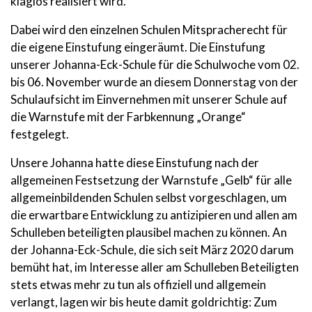
klaglos realisiert wird.
Dabei wird den einzelnen Schulen Mitspracherecht für
die eigene Einstufung eingeräumt. Die Einstufung
unserer Johanna-Eck-Schule für die Schulwoche vom 02.
bis 06. November wurde an diesem Donnerstag von der
Schulaufsicht im Einvernehmen mit unserer Schule auf
die Warnstufe mit der Farbkennung „Orange“
festgelegt.
Unsere Johanna hatte diese Einstufung nach der
allgemeinen Festsetzung der Warnstufe „Gelb“ für alle
allgemeinbildenden Schulen selbst vorgeschlagen, um
die erwartbare Entwicklung zu antizipieren und allen am
Schulleben beteiligten plausibel machen zu können. An
der Johanna-Eck-Schule, die sich seit März 2020 darum
bemüht hat, im Interesse aller am Schulleben Beteiligten
stets etwas mehr zu tun als offiziell und allgemein
verlangt, lagen wir bis heute damit goldrichtig: Zum