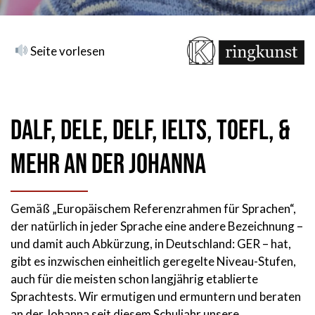
Seite vorlesen
DALF, DELE, DELF, IELTS, TOEFL, &
mehr an der Johanna
Gemäß „Europäischem Referenzrahmen für Sprachen“,
der natürlich in jeder Sprache eine andere Bezeichnung –
und damit auch Abkürzung, in Deutschland: GER – hat,
gibt es inzwischen einheitlich geregelte Niveau-Stufen,
auch für die meisten schon langjährig etablierte
Sprachtests. Wir ermutigen und ermuntern und beraten
an der Johanna seit diesem Schuljahr unsere