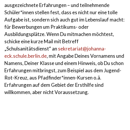
ausgezeichnete Erfahrungen – und teilnehmende
Schüler*innen stellen fest, dass es nicht nur eine tolle
Aufgabe ist, sondern sich auch gut im Lebenslauf macht:
für Bewerbungen um Praktikums- oder
Ausbildungsplätze. Wenn Du mitmachen möchtest,
schicke eine kurze Mail mit Betreff
„Schulsanitätsdienst“ an
sekretariat@johanna-
eck.schule.berlin.de
, mit Angabe Deines Vornamens und
Namens, Deiner Klasse und einem Hinweis, ob Du schon
Erfahrungen mitbringst, zum Beispiel aus dem Jugend-
Rot-Kreuz, aus Pfadfinder*innen-Kursen o.ä.
Erfahrungen auf dem Gebiet der Ersthilfe sind
willkommen, aber nicht Voraussetzung.