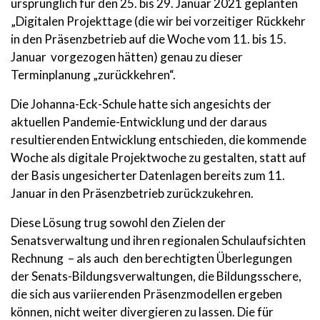
ursprünglich für den 25. bis 29. Januar 2021 geplanten
„Digitalen Projekttage (die wir bei vorzeitiger Rückkehr
in den Präsenzbetrieb auf die Woche vom 11. bis 15.
Januar vorgezogen hätten) genau zu dieser
Terminplanung „zurückkehren“.
Die Johanna-Eck-Schule hatte sich angesichts der
aktuellen Pandemie-Entwicklung und der daraus
resultierenden Entwicklung entschieden, die kommende
Woche als digitale Projektwoche zu gestalten, statt auf
der Basis ungesicherter Datenlagen bereits zum 11.
Januar in den Präsenzbetrieb zurückzukehren.
Diese Lösung trug sowohl den Zielen der
Senatsverwaltung und ihren regionalen Schulaufsichten
Rechnung – als auch den berechtigten Überlegungen
der Senats-Bildungsverwaltungen, die Bildungsschere,
die sich aus variierenden Präsenzmodellen ergeben
können, nicht weiter divergieren zu lassen. Die für