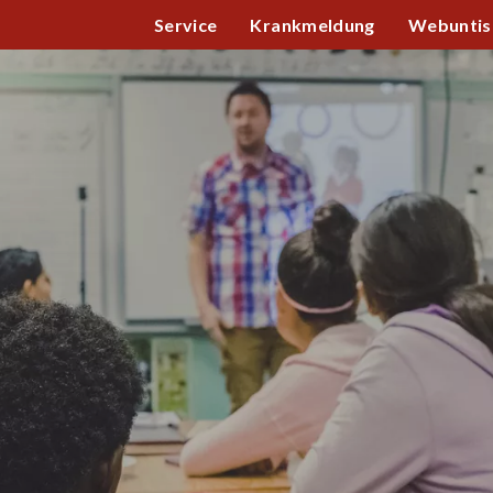
Service
Krankmeldung
Webuntis