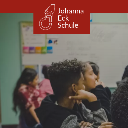
Johanna
Eck
Schule