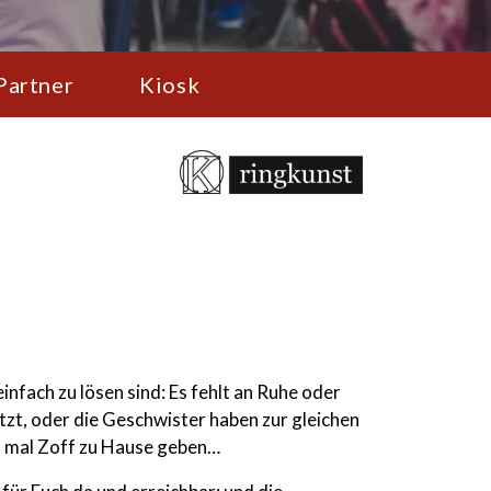
Partner
Kiosk
infach zu lösen sind: Es fehlt an Ruhe oder
tzt, oder die Geschwister haben zur gleichen
on mal Zoff zu Hause geben…