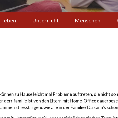
lleben
Unterricht
Menschen
können zu Hause leicht mal Probleme auftreten, die nicht so e
r derr familie ist von den Eltern mit Home-Office dauerbese
ammen stresst irgendwie alle in der Familie? Da kann’s sch