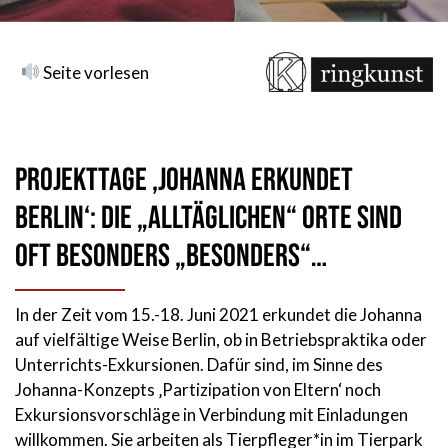
Seite vorlesen
Projekttage ‚Johanna erkundet
Berlin‘: Die „alltäglichen“ Orte sind
oft besonders „besonders“…
In der Zeit vom 15.-18. Juni 2021 erkundet die Johanna
auf vielfältige Weise Berlin, ob in Betriebspraktika oder
Unterrichts-Exkursionen. Dafür sind, im Sinne des
Johanna-Konzepts ‚Partizipation von Eltern‘ noch
Exkursionsvorschläge in Verbindung mit Einladungen
willkommen. Sie arbeiten als Tierpfleger*in im Tierpark