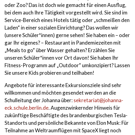
oder Zoo? Das ist doch wie gemacht für einen Ausflug,
bei dem auch Ihre Tätigkeit vorgestellt wird. Sie sind im
Service-Bereich eines Hotels tätig oder „schmeißen den
Laden“ in einer sozialen Einrichtung? Das wollen wir
(unsere Schüler*innen) gerne sehen! Sie haben ein – oder
gar Ihr eigenes? – Restaurant in Pandemiezeiten mit
„Meals to go“ über Wasser gehalten? Erzählen Sie
unseren Schüler*innen vor Ort davon! Sie haben Ihr
Fitness-Programm auf „Outdoor“ umkonzipiert? Lassen
Sie unsere Kids probieren und teilhaben!
Angebote für interessante Exkursionsziele sind sehr
willkommen und möchten gesendet werden an die
Schulleitung der Johanna über:
sekretariat@johanna-
eck.schule.berlin.de
. Augenzwinkernder Hinweis für
zukünftige Beschäftigte des brandenburgischen Tesla-
Standorts und persönliche Bekannte von Elon Musk: Für
Teilnahme an Weltraumflügen mit SpaceX liegt noch