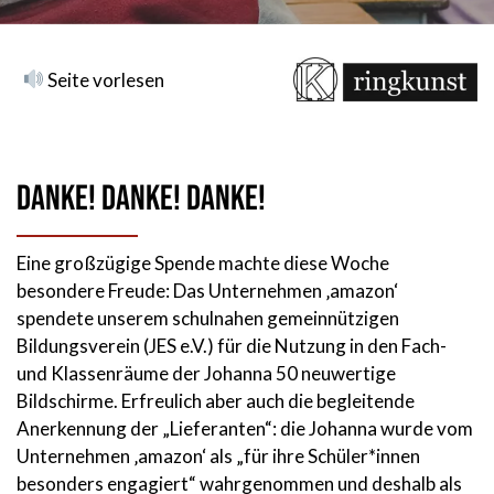
Seite vorlesen
Danke! Danke! Danke!
Eine großzügige Spende machte diese Woche
besondere Freude: Das Unternehmen ‚amazon‘
spendete unserem schulnahen gemeinnützigen
Bildungsverein (JES e.V.) für die Nutzung in den Fach-
und Klassenräume der Johanna 50 neuwertige
Bildschirme. Erfreulich aber auch die begleitende
Anerkennung der „Lieferanten“: die Johanna wurde vom
Unternehmen ‚amazon‘ als „für ihre Schüler*innen
besonders engagiert“ wahrgenommen und deshalb als