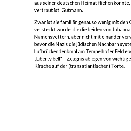
aus seiner deutschen Heimat fliehen konnte,
vertraut ist: Gutmann.
Zwar ist sie familiär genauso wenig mit den
versteckt wurde, die die beiden von Johann
Namensvettern, aber nicht mit einander ver
bevor die Nazis die jüdischen Nachbarn syst
Lufbrückendenkmal am Tempelhofer Feld eben
„Liberty bell“ – Zeugnis ablegen von wichtig
Kirsche auf der (transatlantischen) Torte.