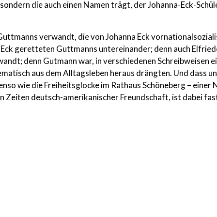
 sondern die auch einen Namen trägt, der Johanna-Eck-Schül
 Guttmanns verwandt, die von Johanna Eck vornationalsozial
a Eck geretteten Guttmanns untereinander; denn auch Elfrie
wandt; denn Gutmann war, in verschiedenen Schreibweisen e
ematisch aus dem Alltagsleben heraus drängten. Und dass unse
so wie die Freiheitsglocke im Rathaus Schöneberg – einer N
en Zeiten deutsch-amerikanischer Freundschaft, ist dabei fas