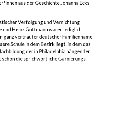
er*innen aus der Geschichte Johanna Ecks
istischer Verfolgung und Vernichtung
de und Heinz Guttmann waren lediglich
in ganz vertrauter deutscher Familienname,
re Schule in dem Bezirk liegt, in dem das
achbildung der in Philadelphia hängenden
t schon die sprichwörtliche Garnierungs-