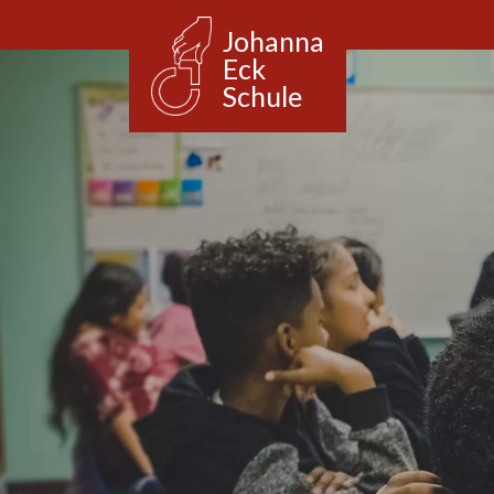
Johanna
Eck
Schule