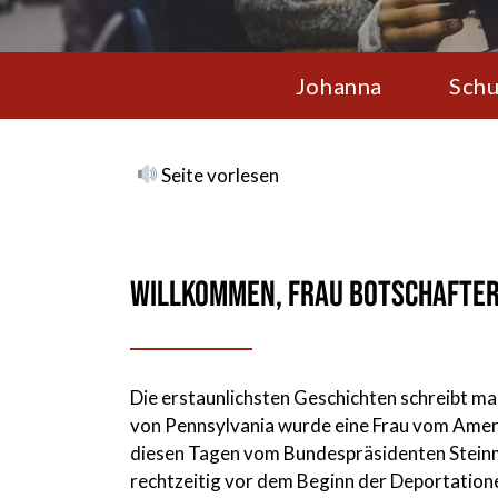
Johanna
Schu
Seite vorlesen
Willkommen, Frau Botschafter
Die erstaunlichsten Geschichten schreibt m
von Pennsylvania wurde eine Frau vom Amerik
diesen Tagen vom Bundespräsidenten Steinme
rechtzeitig vor dem Beginn der Deportatione