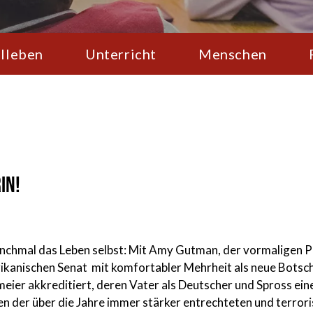
lleben
Unterricht
Menschen
in!
anchmal das Leben selbst: Mit Amy Gutman, der vormaligen P
anischen Senat mit komfortabler Mehrheit als neue Botschaft
ier akkreditiert, deren Vater als Deutscher und Spross ein
n der über die Jahre immer stärker entrechteten und terrori