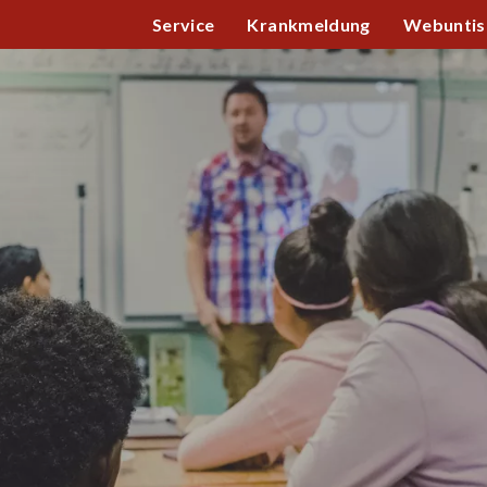
Service
Krankmeldung
Webuntis