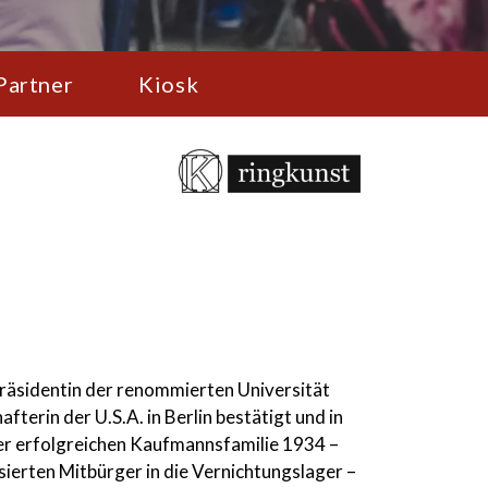
Partner
Kiosk
räsidentin der renommierten Universität
erin der U.S.A. in Berlin bestätigt und in
er erfolgreichen Kaufmannsfamilie 1934 –
sierten Mitbürger in die Vernichtungslager –