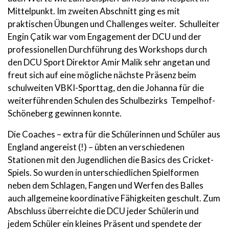
Mittelpunkt. Im zweiten Abschnitt ging es mit
praktischen Übungen und Challenges weiter. Schulleiter
Engin Çatik war vom Engagement der DCU und der
professionellen Durchführung des Workshops durch
den DCU Sport Direktor Amir Malik sehr angetan und
freut sich auf eine mögliche nächste Präsenz beim
schulweiten VBKI-Sporttag, den die Johanna für die
weiterführenden Schulen des Schulbezirks Tempelhof-
Schöneberg gewinnen konnte.
Die Coaches – extra für die Schülerinnen und Schüler aus
England angereist (!) – übten an verschiedenen
Stationen mit den Jugendlichen die Basics des Cricket-
Spiels. So wurden in unterschiedlichen Spielformen
neben dem Schlagen, Fangen und Werfen des Balles
auch allgemeine koordinative Fähigkeiten geschult. Zum
Abschluss überreichte die DCU jeder Schülerin und
jedem Schüler ein kleines Präsent und spendete der