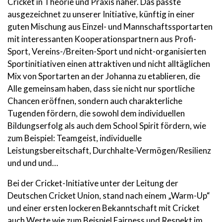
Cricket in Theorie und Praxis näher. Das passte
ausgezeichnet zu unserer Initiative, künftig in einer
guten Mischung aus Einzel- und Mannschaftssportarten
mit interessanten Kooperationspartnern aus Profi-
Sport, Vereins-/Breiten-Sport und nicht-organisierten
Sportinitiativen einen attraktiven und nicht alltäglichen
Mix von Sportarten an der Johanna zu etablieren, die
Alle gemeinsam haben, dass sie nicht nur sportliche
Chancen eröffnen, sondern auch charakterliche
Tugenden fördern, die sowohl dem individuellen
Bildungserfolg als auch dem School Spirit fördern, wie
zum Beispiel: Teamgeist, individuelle
Leistungsbereitschaft, Durchhalte-Vermögen/Resilienz
und und und…
Bei der Cricket-Initiative unter der Leitung der
Deutschen Cricket Union, stand nach einem „Warm-Up“
und einer ersten lockeren Bekanntschaft mit Cricket
auch Werte wie zum Beispiel Fairness und Respekt im