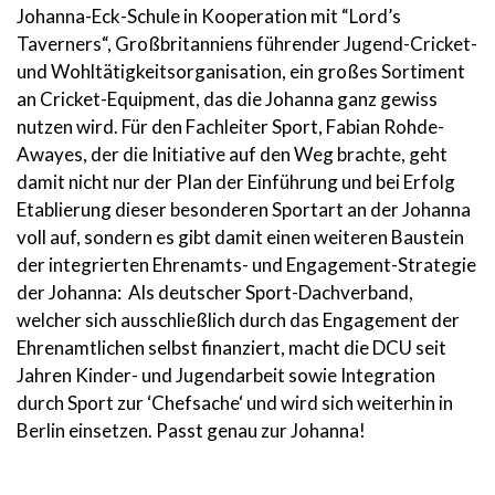
Johanna-Eck-Schule in Kooperation mit “Lord’s
Taverners“, Großbritanniens führender Jugend-Cricket-
und Wohltätigkeitsorganisation, ein großes Sortiment
an Cricket-Equipment, das die Johanna ganz gewiss
nutzen wird. Für den Fachleiter Sport, Fabian Rohde-
Awayes, der die Initiative auf den Weg brachte, geht
damit nicht nur der Plan der Einführung und bei Erfolg
Etablierung dieser besonderen Sportart an der Johanna
voll auf, sondern es gibt damit einen weiteren Baustein
der integrierten Ehrenamts- und Engagement-Strategie
der Johanna: Als deutscher Sport-Dachverband,
welcher sich ausschließlich durch das Engagement der
Ehrenamtlichen selbst finanziert, macht die DCU seit
Jahren Kinder- und Jugendarbeit sowie Integration
durch Sport zur ‘Chefsache‘ und wird sich weiterhin in
Berlin einsetzen. Passt genau zur Johanna!