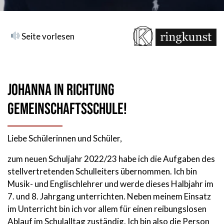
Seite vorlesen
Johanna in Richtung
Gemeinschaftsschule!
Liebe Schülerinnen und Schüler,
zum neuen Schuljahr 2022/23 habe ich die Aufgaben des
stellvertretenden Schulleiters übernommen. Ich bin
Musik- und Englischlehrer und werde dieses Halbjahr im
7. und 8. Jahrgang unterrichten. Neben meinem Einsatz
im Unterricht bin ich vor allem für einen reibungslosen
Ablauf im Schulalltag zuständig. Ich bin also die Person