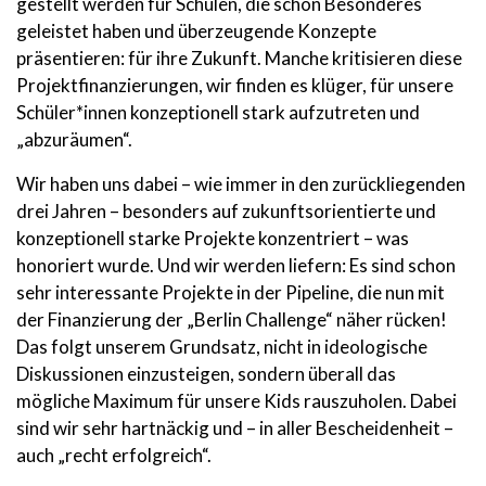
gestellt werden für Schulen, die schon Besonderes
geleistet haben und überzeugende Konzepte
präsentieren: für ihre Zukunft. Manche kritisieren diese
Projektfinanzierungen, wir finden es klüger, für unsere
Schüler*innen konzeptionell stark aufzutreten und
„abzuräumen“.
Wir haben uns dabei – wie immer in den zurückliegenden
drei Jahren – besonders auf zukunftsorientierte und
konzeptionell starke Projekte konzentriert – was
honoriert wurde. Und wir werden liefern: Es sind schon
sehr interessante Projekte in der Pipeline, die nun mit
der Finanzierung der „Berlin Challenge“ näher rücken!
Das folgt unserem Grundsatz, nicht in ideologische
Diskussionen einzusteigen, sondern überall das
mögliche Maximum für unsere Kids rauszuholen. Dabei
sind wir sehr hartnäckig und – in aller Bescheidenheit –
auch „recht erfolgreich“.