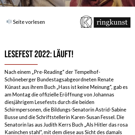
Seite vorlesen
Lesefest 2022: Läuft!
Nach einem „Pre-Reading“ der Tempelhof-
Schöneberger Bundestagsabgeordneten Renate
Künast aus ihrem Buch „Hass ist keine Meinung“, gab es
am Montag die offizielle Eröffnung von Johannas
diesjährigem Lesefests durch die beiden
Schirmpersonen, die Bildungs-Senatorin Astrid-Sabine
Busse und die Schriftstellerin Karen-Susan Fessel. Die
Senatorin las aus Judith Kerrs Buch „Als Hitler das rosa
Kaninchen stahl“, mit dem diese aus Sicht des damals