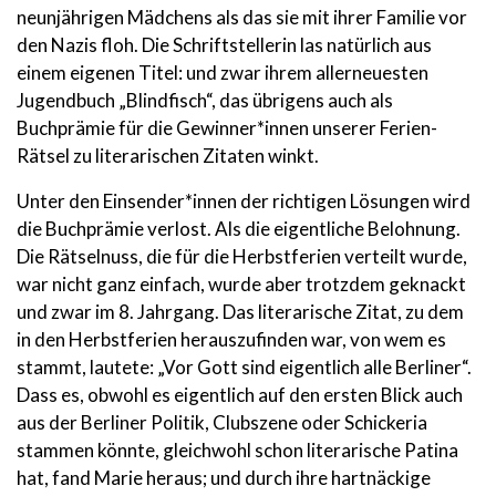
neunjährigen Mädchens als das sie mit ihrer Familie vor
den Nazis floh. Die Schriftstellerin las natürlich aus
einem eigenen Titel: und zwar ihrem allerneuesten
Jugendbuch „Blindfisch“, das übrigens auch als
Buchprämie für die Gewinner*innen unserer Ferien-
Rätsel zu literarischen Zitaten winkt.
Unter den Einsender*innen der richtigen Lösungen wird
die Buchprämie verlost. Als die eigentliche Belohnung.
Die Rätselnuss, die für die Herbstferien verteilt wurde,
war nicht ganz einfach, wurde aber trotzdem geknackt
und zwar im 8. Jahrgang. Das literarische Zitat, zu dem
in den Herbstferien herauszufinden war, von wem es
stammt, lautete: „Vor Gott sind eigentlich alle Berliner“.
Dass es, obwohl es eigentlich auf den ersten Blick auch
aus der Berliner Politik, Clubszene oder Schickeria
stammen könnte, gleichwohl schon literarische Patina
hat, fand Marie heraus; und durch ihre hartnäckige