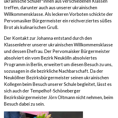
ukrainische Schüler*innen aus verschiedenen Klassen
treffen, darunter auch aus unserer ukrainischen
Willkommensklasse. Als leckeren Vorboten schickte der
Pervomasiker Bürgermeister ein reichverziertes süßes
Brot als kulinarischen Gruß.
Der Kontakt zur Johanna entstand durch den
Klassenlehrer unserer ukrainischen Willkommensklasse
und dessen Ehefrau. Der Pervomaisker Bürgermeister
absolviert ein vom Bezirk Neukölln absolviertes
Programm in Berlin, erweitert um diesen Besuch zu uns,
sozusagen in die bezirkliche Nachbarschaft. Da der
Neuköllner Bezirksbürgermeister seinen ukrainischen
Kollegen beim Besuch unserer Schule begleitet, lässt es
sich auch der Tempelhof-Schöneberger
Bezirksbürgermeister Jörn Oltmann nicht nehmen, beim
Besuch dabei zu sein.