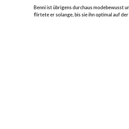
Benni ist übrigens durchaus modebewusst und
flirtete er solange, bis sie ihn optimal auf 