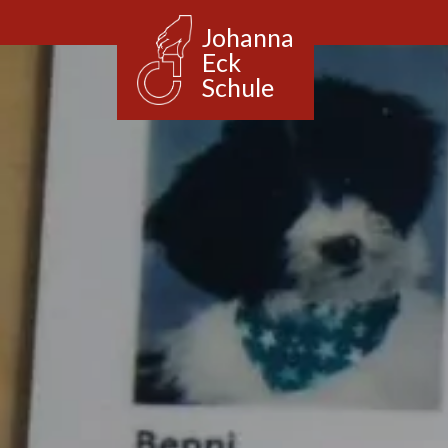
Johanna
Eck
Schule