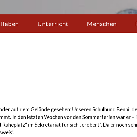
lleben
Unterricht
Menschen
 oder auf dem Gelände gesehen: Unseren Schulhund Benni, de
mt. In den letzten Wochen vor den Sommerferien war er – i
uheplatz“ im Sekretariat für sich „erobert“. Da er noch sehr 
weis‘.