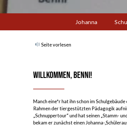
Johanna
Schu
Seite vorlesen
Willkommen, Benni!
Manch eine*r hat ihn schon im Schulgebäude
Rahmen der tiergestützten Pädagogik aufnim
„Schnuppertour“ und hat seinen „Stamm- und R
bekam er zunächst einen Johanna-‚Schüleraus