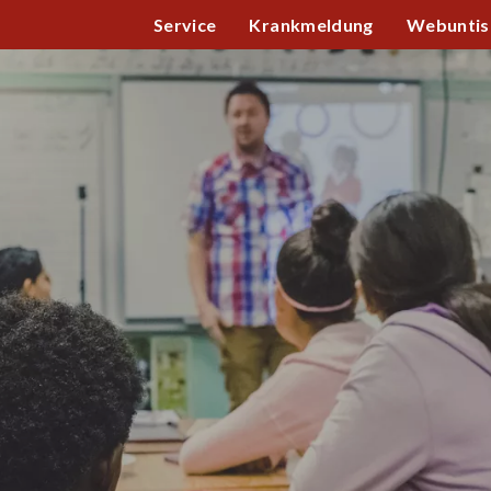
Service
Krankmeldung
Webuntis