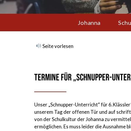
Johanna
Schu
Seite vorlesen
Termine für „Schnupper-Unter
Unser „Schnupper-Unterricht“ für 6.Klässler
unserem Tag der offenen Tür und auf schriftl
von der Schulkultur der Johanna zu vermitte
ermöglichen. Es muss leider die Ausnahme ble