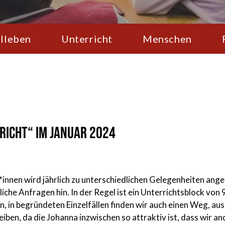
lleben
Unterricht
Menschen
richt“ im Januar 2024
*innen wird jährlich zu unterschiedlichen Gelegenheiten ang
iche Anfragen hin. In der Regel ist ein Unterrichtsblock von
ln, in begründeten Einzelfällen finden wir auch einen Weg, 
iben, da die Johanna inzwischen so attraktiv ist, dass wir a