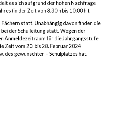
ndelt es sich aufgrund der hohen Nachfrage
s (in der Zeit von 8.30 h bis 10:00 h ).
n Fächern statt. Unabhängig davon finden die
bei der Schulleitung statt. Wegen der
ten Anmeldezeitraum für die Jahrgangsstufe
e Zeit vom 20. bis 28. Februar 2024
zw. des gewünschten – Schulplatzes hat.