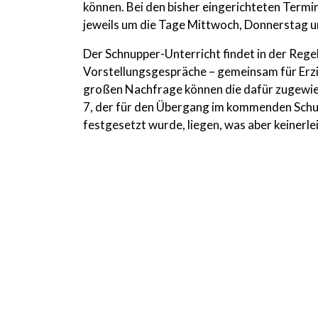
können. Bei den bisher eingerichteten Termi
jeweils um die Tage Mittwoch, Donnerstag und
Der Schnupper-Unterricht findet in der Rege
Vorstellungsgespräche – gemeinsam für Erzie
großen Nachfrage können die dafür zugewies
7, der für den Übergang im kommenden Schulj
festgesetzt wurde, liegen, was aber keinerle