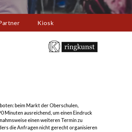
Partner
Kiosk
eboten: beim Markt der Oberschulen,
 90 Minuten ausreichend, um einen Eindruck
ausnahmsweise einen weiteren Termin zu
nders die Anfragen nicht gerecht organisieren