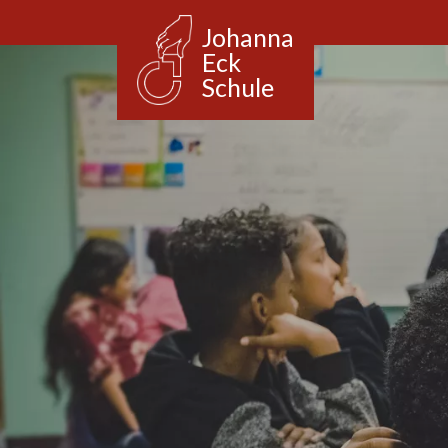
Johanna
Eck
Schule