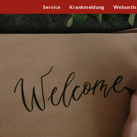
Service
Krankmeldung
Webuntis