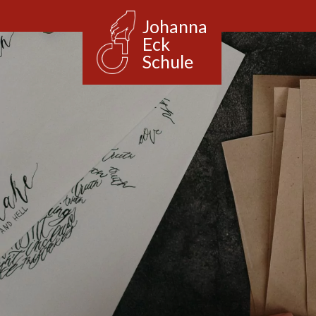
Johanna
Eck
Schule