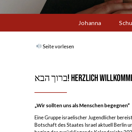
Johanna
Schu
Seite vorlesen
הבא
ברוך
! Herzlich Willkomm
„Wir sollten uns als Menschen begegnen“
Eine Gruppe israelischer Jugendlicher bereis
Botschaft des Staates Israel aktuell Berlin