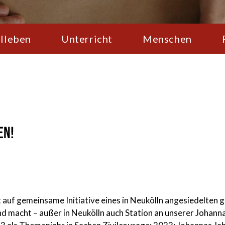
lleben
Unterricht
Menschen
en!
t auf gemeinsame Initiative eines in Neukölln angesiedelten 
 und macht – außer in Neukölln auch Station an unserer Johan