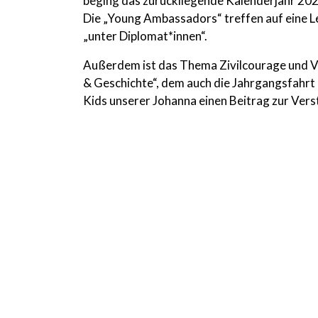
beging das zurückliegende Kalenderjahr 2023
Die „Young Ambassadors“ treffen auf eine L
„unter Diplomat*innen“.
Außerdem ist das Thema Zivilcourage und 
& Geschichte“, dem auch die Jahrgangsfahrt 
Kids unserer Johanna einen Beitrag zur Vers