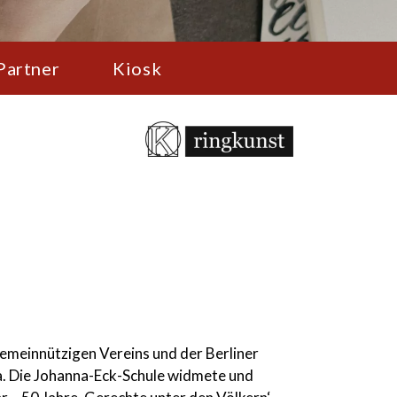
Partner
Kiosk
gemeinnützigen Vereins und der Berliner
na. Die Johanna-Eck-Schule widmete und