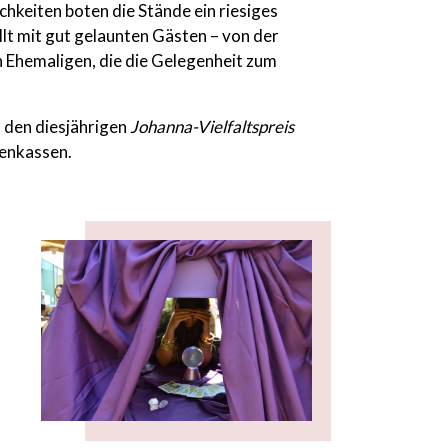
chkeiten boten die Stände ein riesiges
lt mit gut gelaunten Gästen – von der
en Ehemaligen, die die Gelegenheit zum
d den diesjährigen
Johanna-Vielfaltspreis
senkassen.