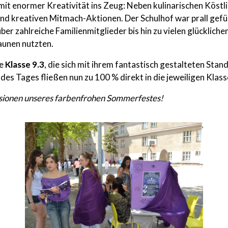
mit enormer Kreativität ins Zeug: Neben kulinarischen Köstli
d kreativen Mitmach-Aktionen. Der Schulhof war prall gefül
er zahlreiche Familienmitglieder bis hin zu vielen glücklich
aunen nutzten.
ie
Klasse 9.3
, die sich mit ihrem fantastisch gestalteten Stan
 des Tages fließen nun zu 100 % direkt in die jeweiligen Klas
ssionen unseres farbenfrohen Sommerfestes!