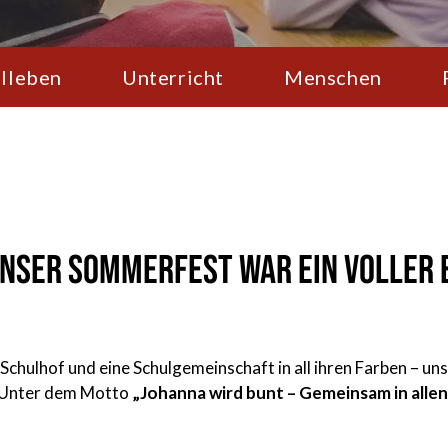
lleben
Unterricht
Menschen
Unser Sommerfest war ein voller 
 Schulhof und eine Schulgemeinschaft in all ihren Farben – u
! Unter dem Motto
„Johanna wird bunt – Gemeinsam in allen