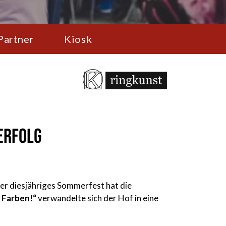
Partner
Kiosk
Erfolg
nser diesjähriges Sommerfest hat die
 Farben!“
verwandelte sich der Hof in eine