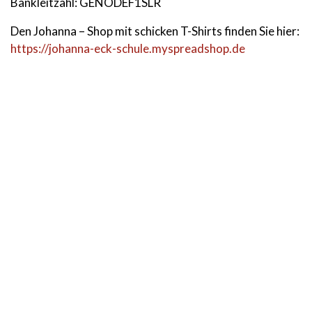
Bankleitzahl: GENODEF1SLR
Den Johanna – Shop mit schicken T-Shirts finden Sie hier:
https://johanna-eck-schule.myspreadshop.de