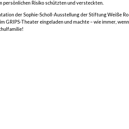
persönlichen Risiko schützten und versteckten.
tion der Sophie-Scholl-Ausstellung der Stiftung Weiße Ros
im GRIPS-Theater eingeladen und machte – wie immer, wenn 
chulfamilie!