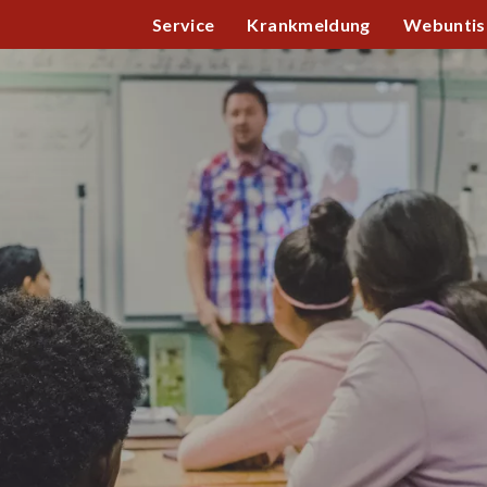
Service
Krankmeldung
Webuntis