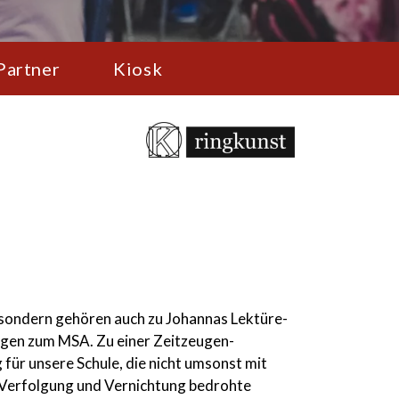
Partner
Kiosk
k, sondern gehören auch zu Johannas Lektüre-
gen zum MSA. Zu einer Zeitzeugen-
für unsere Schule, die nicht umsonst mit
n Verfolgung und Vernichtung bedrohte