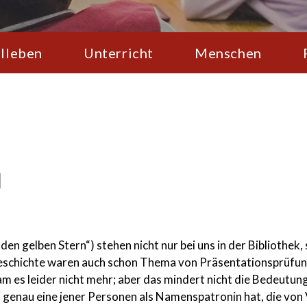
lleben
Unterricht
Menschen
n
 den gelben Stern“) stehen nicht nur bei uns in der Bibliothe
eschichte waren auch schon Thema von Präsentationsprüfun
 es leider nicht mehr; aber das mindert nicht die Bedeutung 
‘ genau eine jener Personen als Namenspatronin hat, die vo