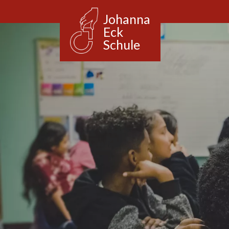
Johanna
Eck
Schule