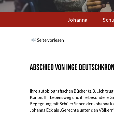
Johanna
Schu
Seite vorlesen
Abschied von Inge Deutschkro
Ihre autobiografischen Bücher (z.B. „Ich trug
Kanon. Ihr Lebensweg und ihre besondere G
Begegnung mit Schüler*innen der Johanna kam
Johanna Eck als ‚Gerechte unter den Völkern