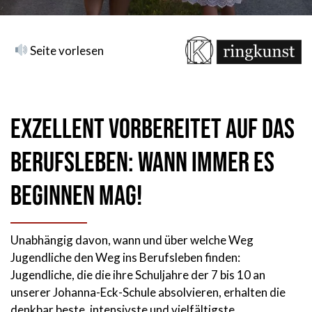
Seite vorlesen
Exzellent vorbereitet auf das
Berufsleben: wann immer es
beginnen mag!
Unabhängig davon, wann und über welche Weg
Jugendliche den Weg ins Berufsleben finden:
Jugendliche, die die ihre Schuljahre der 7 bis 10 an
unserer Johanna-Eck-Schule absolvieren, erhalten die
denkbar beste, intensivste und vielfältigste